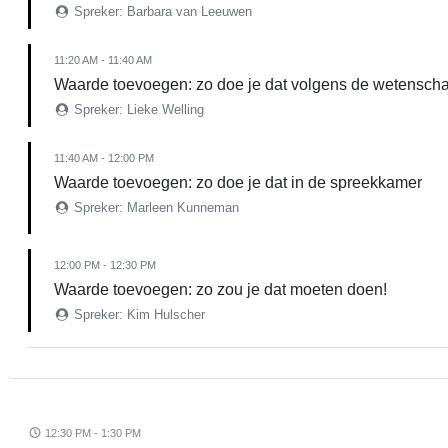
Spreker: Barbara van Leeuwen
11:20 AM - 11:40 AM
Waarde toevoegen: zo doe je dat volgens de wetensch
Spreker: Lieke Welling
11:40 AM - 12:00 PM
Waarde toevoegen: zo doe je dat in de spreekkamer
Spreker: Marleen Kunneman
12:00 PM - 12:30 PM
Waarde toevoegen: zo zou je dat moeten doen!
Spreker: Kim Hulscher
12:30 PM - 1:30 PM