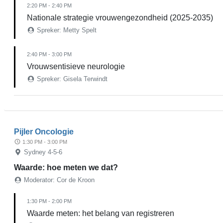
2:20 PM - 2:40 PM
Nationale strategie vrouwengezondheid (2025-2035)
Spreker: Metty Spelt
2:40 PM - 3:00 PM
Vrouwsentisieve neurologie
Spreker: Gisela Terwindt
Pijler Oncologie
1:30 PM - 3:00 PM
Sydney 4-5-6
Waarde: hoe meten we dat?
Moderator: Cor de Kroon
1:30 PM - 2:00 PM
Waarde meten: het belang van registreren