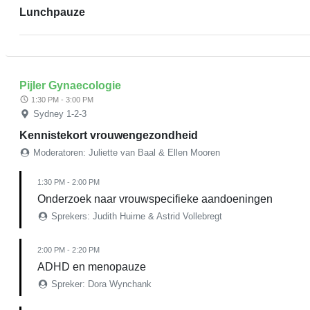
Lunchpauze
Pijler Gynaecologie
1:30 PM - 3:00 PM
Sydney 1-2-3
Kennistekort vrouwengezondheid
Moderatoren: Juliette van Baal & Ellen Mooren
1:30 PM - 2:00 PM
Onderzoek naar vrouwspecifieke aandoeningen
Sprekers: Judith Huirne & Astrid Vollebregt
2:00 PM - 2:20 PM
ADHD en menopauze
Spreker: Dora Wynchank