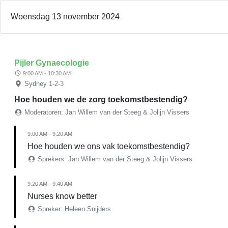
Woensdag 13 november 2024
Pijler Gynaecologie
9:00 AM - 10:30 AM
Sydney 1-2-3
Hoe houden we de zorg toekomstbestendig?
Moderatoren: Jan Willem van der Steeg & Jolijn Vissers
9:00 AM - 9:20 AM
Hoe houden we ons vak toekomstbestendig?
Sprekers: Jan Willem van der Steeg & Jolijn Vissers
9:20 AM - 9:40 AM
Nurses know better
Spreker: Heleen Snijders