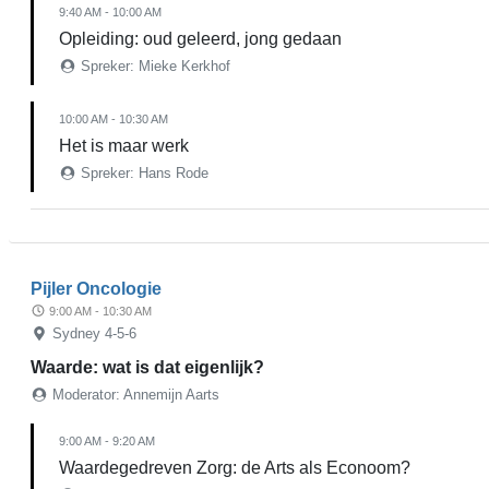
9:40 AM - 10:00 AM
Opleiding: oud geleerd, jong gedaan
Spreker: Mieke Kerkhof
10:00 AM - 10:30 AM
Het is maar werk
Spreker: Hans Rode
Pijler Oncologie
9:00 AM - 10:30 AM
Sydney 4-5-6
Waarde: wat is dat eigenlijk?
Moderator: Annemijn Aarts
9:00 AM - 9:20 AM
Waardegedreven Zorg: de Arts als Econoom?